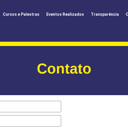
Cursos e Palestras
Eventos Realizados
Transparência
C
Contato