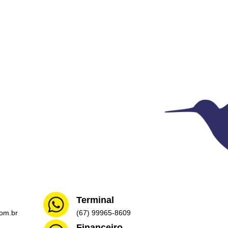
Terminal
om.br
(67) 99965-8609
Financeiro