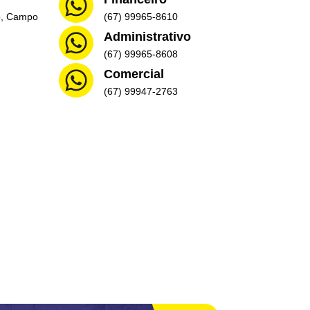
ro, Campo
(67) 99965-8610
Administrativo
(67) 99965-8608
Comercial
(67) 99947-2763