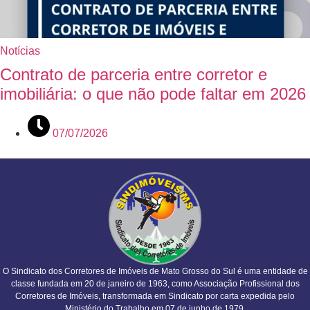
Notícias
Contrato de parceria entre corretor e
imobiliária: o que não pode faltar em 2026
07/07/2026
O Sindicato dos Corretores de Imóveis de Mato Grosso do Sul é uma entidade de
classe fundada em 20 de janeiro de 1963, como Associação Profissional dos
Corretores de Imóveis, transformada em Sindicato por carta expedida pelo
Ministério do Trabalho em 07 de junho de 1979.