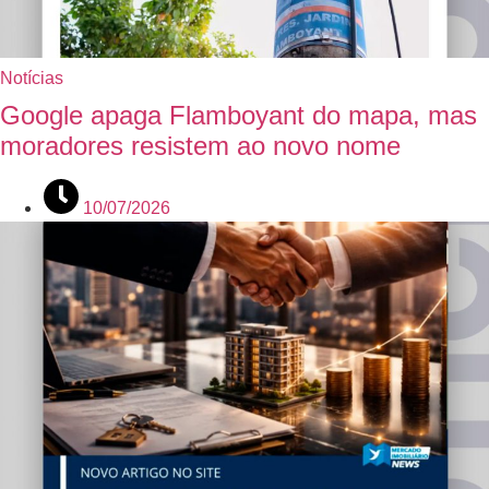
Notícias
Google apaga Flamboyant do mapa, mas
moradores resistem ao novo nome
10/07/2026