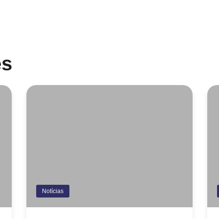
es
Notícias