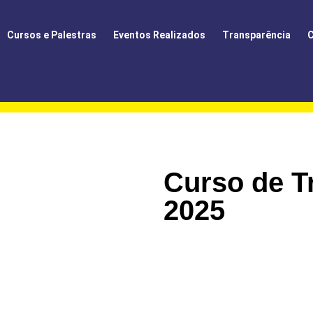
Cursos e Palestras
Eventos Realizados
Transparência
C
Curso de T
2025