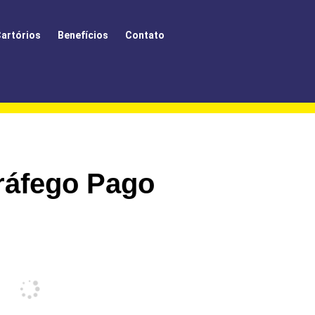
artórios
Benefícios
Contato
ráfego Pago