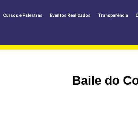
Cursos e Palestras
Eventos Realizados
Transparência
C
Baile do Co