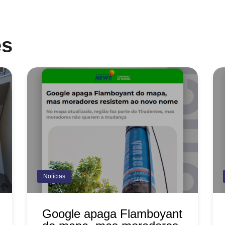
es
Notícias
Google apaga Flamboyant