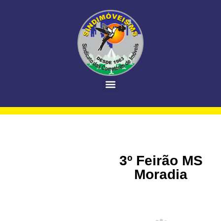
3º Feirão MS
Moradia